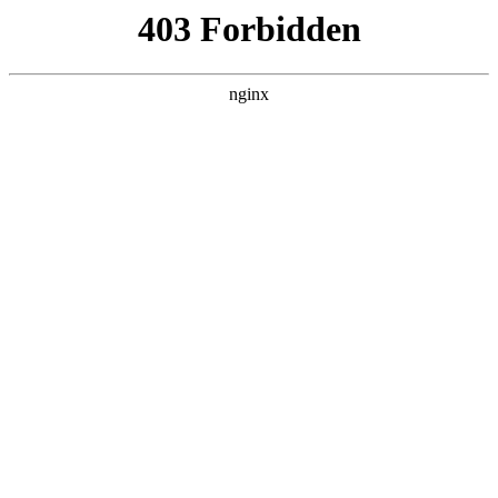
首页
火博平台娱乐
师资队伍
教育