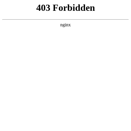
首页
火博平台娱乐
师资队伍
教育