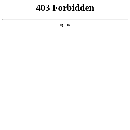
首页
火博平台娱乐
师资队伍
教育