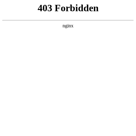
首页
火博平台娱乐
师资队伍
教育