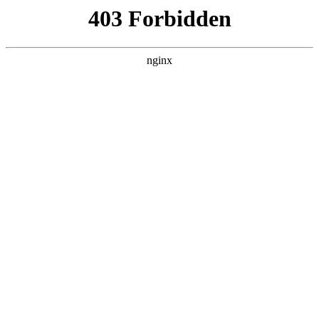
首页
火博平台娱乐
师资队伍
教育